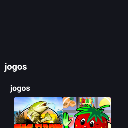
jogos
jogos