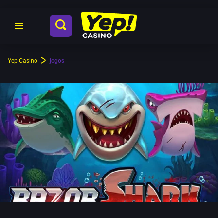
Yep Casino
jogos