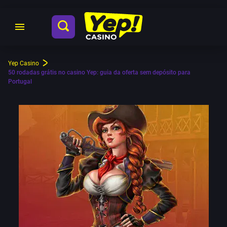
Yep Casino
50 rodadas grátis no casino Yep: guia da oferta sem depósito para
Portugal