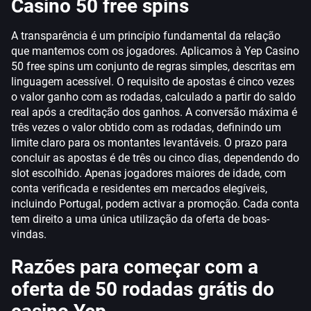
Casino 50 free spins
A transparência é um princípio fundamental da relação
que mantemos com os jogadores. Aplicamos à Yep Casino
50 free spins um conjunto de regras simples, descritas em
linguagem acessível. O requisito de apostas é cinco vezes
o valor ganho com as rodadas, calculado a partir do saldo
real após a creditação dos ganhos. A conversão máxima é
três vezes o valor obtido com as rodadas, definindo um
limite claro para os montantes levantáveis. O prazo para
concluir as apostas é de três ou cinco dias, dependendo do
slot escolhido. Apenas jogadores maiores de idade, com
conta verificada e residentes em mercados elegíveis,
incluindo Portugal, podem activar a promoção. Cada conta
tem direito a uma única utilização da oferta de boas-
vindas.
Razões para começar com a
oferta de 50 rodadas grátis do