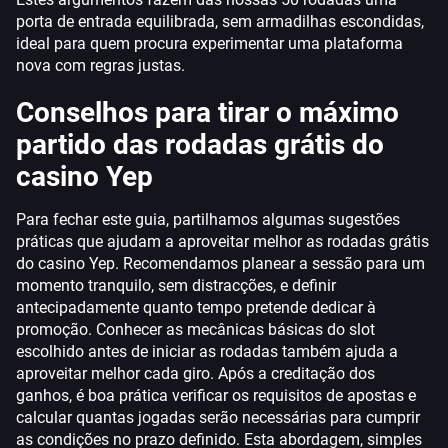
porta de entrada equilibrada, sem armadilhas escondidas,
ideal para quem procura experimentar uma plataforma
nova com regras justas.
Conselhos para tirar o máximo
partido das rodadas grátis do
casino Yep
Para fechar este guia, partilhamos algumas sugestões
práticas que ajudam a aproveitar melhor as rodadas grátis
do casino Yep. Recomendamos planear a sessão para um
momento tranquilo, sem distracções, e definir
antecipadamente quanto tempo pretende dedicar à
promoção. Conhecer as mecânicas básicas do slot
escolhido antes de iniciar as rodadas também ajuda a
aproveitar melhor cada giro. Após a creditação dos
ganhos, é boa prática verificar os requisitos de apostas e
calcular quantas jogadas serão necessárias para cumprir
as condições no prazo definido. Esta abordagem, simples