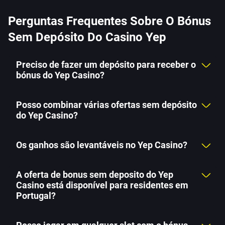
Perguntas Frequentes Sobre O Bónus
Sem Depósito Do Casino Yep
Preciso de fazer um depósito para receber o
bónus do Yep Casino?
Posso combinar várias ofertas sem depósito
do Yep Casino?
Os ganhos são levantáveis no Yep Casino?
A oferta de bonus sem deposito do Yep
Casino está disponível para residentes em
Portugal?