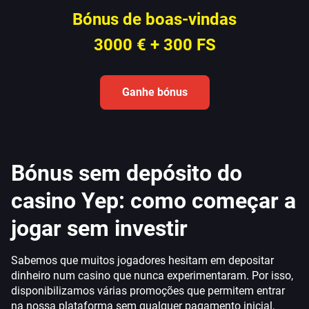
Bónus de boas-vindas
3000 € + 300 FS
Ganhe bónus
Bónus sem depósito do
casino Yep: como começar a
jogar sem investir
Sabemos que muitos jogadores hesitam em depositar
dinheiro num casino que nunca experimentaram. Por isso,
disponibilizamos várias promoções que permitem entrar
na nossa plataforma sem qualquer pagamento inicial,