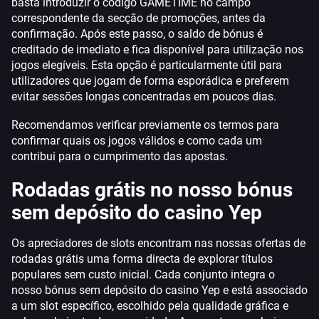
basta introduzir o código GAMETIME no campo
correspondente da secção de promoções, antes da
confirmação. Após este passo, o saldo de bónus é
creditado de imediato e fica disponível para utilização nos
jogos elegíveis. Esta opção é particularmente útil para
utilizadores que jogam de forma esporádica e preferem
evitar sessões longas concentradas em poucos dias.
Recomendamos verificar previamente os termos para
confirmar quais os jogos válidos e como cada um
contribui para o cumprimento das apostas.
Rodadas grátis no nosso bónus
sem depósito do casino Yep
Os apreciadores de slots encontram nas nossas ofertas de
rodadas grátis uma forma directa de explorar títulos
populares sem custo inicial. Cada conjunto integra o
nosso bónus sem depósito do casino Yep e está associado
a um slot específico, escolhido pela qualidade gráfica e