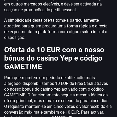
em outros mercados elegíveis, e deve ser activada na
secção de promoções do perfil pessoal.
A simplicidade desta oferta torna-a particularmente
atractiva para quem procura uma forma rápida e directa
de experimentar a plataforma com algum saldo inicial à
disposição.
Oferta de 10 EUR com o nosso
bónus do casino Yep e código
GAMETIME
Para quem prefere um período de utilização mais
alargado, disponibilizamos 10 EUR de Free Cash através
do nosso bónus do casino Yep activado com o código
GAMETIME. O funcionamento segue a mesma lógica da
oferta principal, mas o prazo é estendido para cinco dias.
O requisito mantém-se em cinco vezes o valor recebido e a
conversão máxima é também de 10 EUR. Para activar,