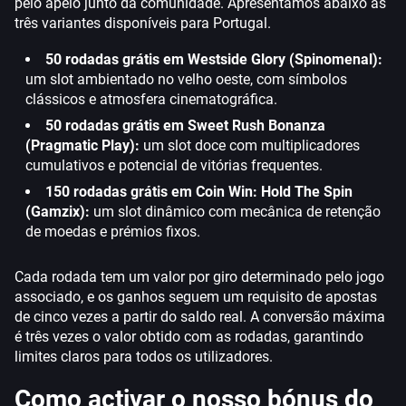
pelo apelo junto da comunidade. Apresentamos abaixo as
três variantes disponíveis para Portugal.
50 rodadas grátis em Westside Glory (Spinomenal):
um slot ambientado no velho oeste, com símbolos
clássicos e atmosfera cinematográfica.
50 rodadas grátis em Sweet Rush Bonanza
(Pragmatic Play):
um slot doce com multiplicadores
cumulativos e potencial de vitórias frequentes.
150 rodadas grátis em Coin Win: Hold The Spin
(Gamzix):
um slot dinâmico com mecânica de retenção
de moedas e prémios fixos.
Cada rodada tem um valor por giro determinado pelo jogo
associado, e os ganhos seguem um requisito de apostas
de cinco vezes a partir do saldo real. A conversão máxima
é três vezes o valor obtido com as rodadas, garantindo
limites claros para todos os utilizadores.
Como activar o nosso bónus do