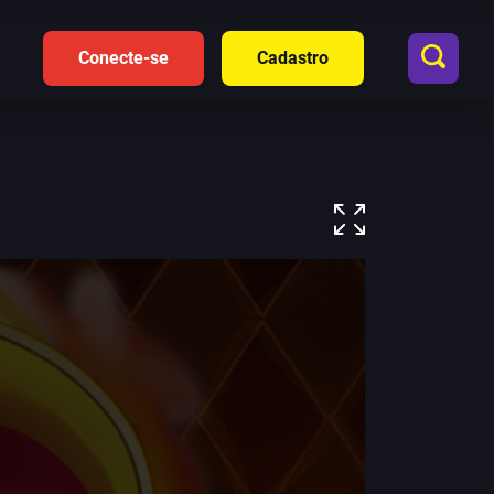
Conecte-se
Cadastro