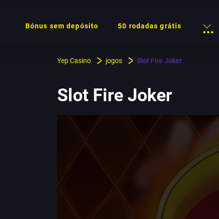
Bónus sem depósito
50 rodadas grátis
Yep Casino
jogos
Slot Fire Joker
Slot Fire Joker